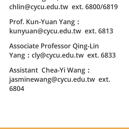
chlin@cycu.edu.tw ext. 6800/6819
Prof. Kun-Yuan Yang：
kunyuan@cycu.edu.tw ext. 6813
Associate Professor Qing-Lin
Yang：cly@cycu.edu.tw ext. 6833
Assistant Chea-Yi Wang：
jasminewang@cycu.edu.tw ext.
6804