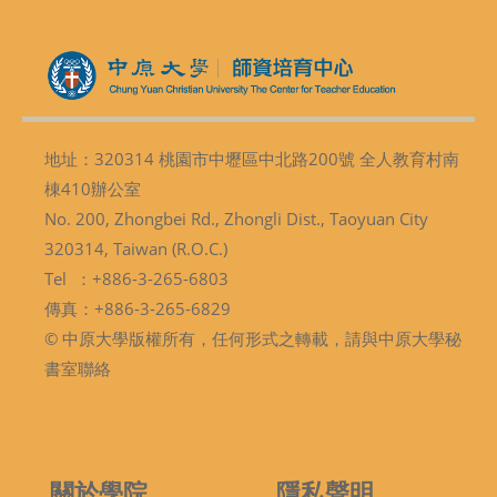
地址：320314 桃園市中壢區中北路200號 全人教育村南
棟410辦公室
No. 200, Zhongbei Rd., Zhongli Dist., Taoyuan City
320314, Taiwan (R.O.C.)
Tel ：+886-3-265-6803
傳真：+886-3-265-6829
© 中原大學版權所有，任何形式之轉載，請與中原大學秘
書室聯絡
關於學院
隱私聲明