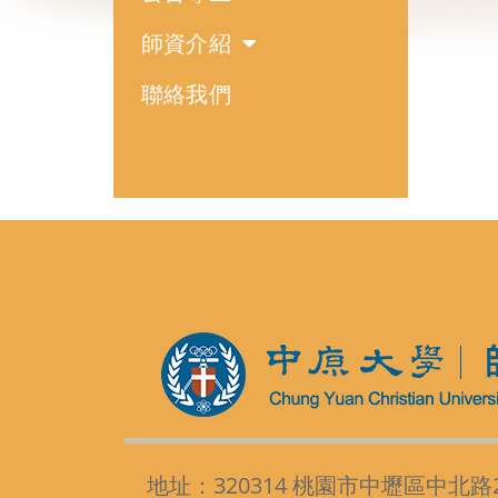
師資介紹
聯絡我們
地址：320314 桃園市中壢區中北路