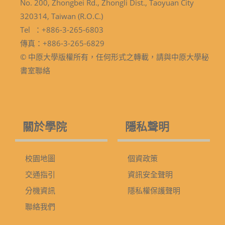
No. 200, Zhongbei Rd., Zhongli Dist., Taoyuan City
320314, Taiwan (R.O.C.)
Tel ：+886-3-265-6803
傳真：+886-3-265-6829
© 中原大學版權所有，任何形式之轉載，請與中原大學秘
書室聯絡
關於學院
隱私聲明
校園地圖
個資政策
交通指引
資訊安全聲明
分機資訊
隱私權保護聲明
聯絡我們