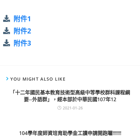
附件1
附件2
附件3
YOU MIGHT ALSO LIKE
「十二年國民基本教育技術型高級中等學校群科課程綱
要─外語群」，經本部於中華民國107年12
2021-01-26
104學年度師資培育助學金工讀申請開跑囉!!!!!!!