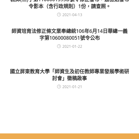
令影本（含行政規則）1份，請查照。
2021-04-13
師資培育法修正條文業奉總統106年6月14日華總一義
字第10600080051號令公布
2021-01-22
國立屏東教育大學「師資生及初任教師專業發展學術研
討會」徵稿啟事
2021-01-21