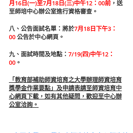
月16日(一
)至7月18日(三)中午12：00前
，
送
至師培中心辦公室進行資格審查。
八、公告面試名單：將於
7月18日下午3：
00
公告於中心網頁。
九、面試時間及地點：
7/19(四)中午12：
00
。
「教育部補助師資培育之大學辦理師資培育
獎學金作業要點」及申請表請至師資培育中
心網頁下載，如有其他疑問，歡迎至中心辦
公室洽詢。