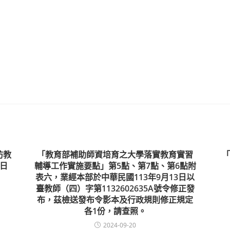
防教
「教育部補助師資培育之大學落實教育實習
「
2日
輔導工作實施要點」第5點、第7點、第6點附
表六，業經本部於中華民國113年9月13日以
臺教師（四）字第1132602635A號令修正發
布，茲檢送發布令影本及行政規則修正規定
各1份，請查照。
2024-09-20