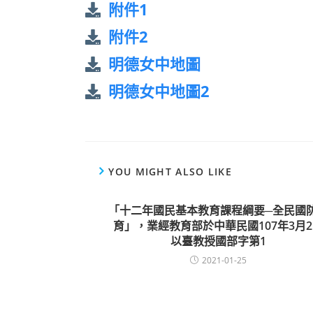
附件1
附件2
明德女中地圖
明德女中地圖2
YOU MIGHT ALSO LIKE
「十二年國民基本教育課程綱要─全民國
育」，業經教育部於中華民國107年3月
以臺教授國部字第1
2021-01-25