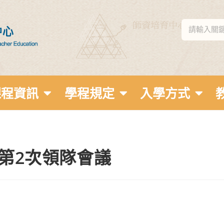
課程資訊
學程規定
入學方式
賽第2次領隊會議