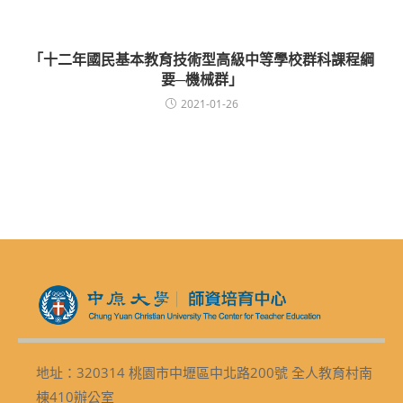
「十二年國民基本教育技術型高級中等學校群科課程綱
要─機械群」
2021-01-26
地址：320314 桃園市中壢區中北路200號 全人教育村南
棟410辦公室