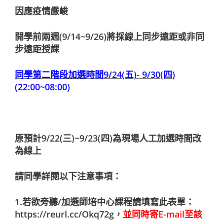
因應疫情嚴峻
開學前兩週(9/14~9/26)將採線上同步遠距或非同
步遠距授課
同學第二階段加選時間9/24(五)- 9/30(四)
(22:00~08:00)
原預計9/22(三)~9/23(四)為現場人工加選時間改
為線上
請同學詳閱以下注意事項：
1.若欲旁聽/加選師培中心課程請填寫此表單：
https://reurl.cc/Okq72g
，
並同時寄E-mail至該