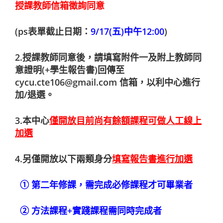
授課教師信箱徵詢同意
(ps表單截止日期：
9/17(五)中午12:00
)
2.授課教師同意後，請填寫附件一及附上教師同
意證明(+學生報告書)回傳至
cycu.cte106@gmail.com 信箱，以利中心進行
加/退選。
3.本中心
僅開放目前尚有餘額課程可做人工線上
加選
4.另僅開放以下兩類身分
填寫報告書進行加選
① 第二年修課，需完成必修課程才可畢業者
② 方法課程+實踐課程需同時完成者