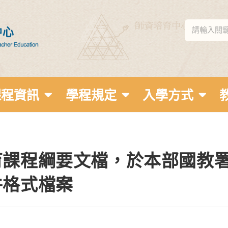
課程資訊
學程規定
入學方式
育課程綱要文檔，於本部國教
件格式檔案