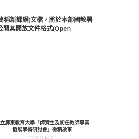
簡稱新課綱)文檔，將於本部國教署
)公開其開放文件格式(Open
立屏東教育大學「師資生及初任教師專業
發展學術研討會」徵稿啟事
2021-01-21