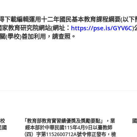
得下載編輯運用十二年國民基本教育課程綱要(以下
國家教育研究院網站(網址：
https://pse.is/GYV6C
請貴機關(學校)善加利用，請查照。
校
「教育部教育實習績優獎及獎勵要點」，業
國
民國
經本部於中華民國115年4月9日以臺教師
（四）字第1152600712A號令修正發布，檢