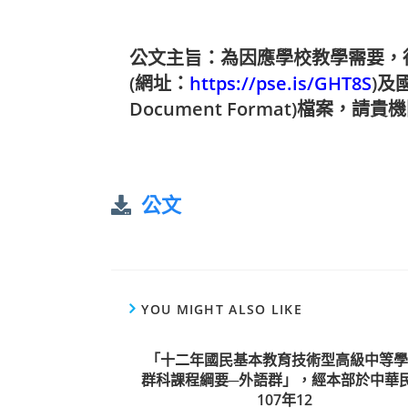
公文主旨：為因應學校教學需要，
(網址：
https://pse.is/GHT8S
)及
Document Format)檔案，
公文
YOU MIGHT ALSO LIKE
「十二年國民基本教育技術型高級中等學
群科課程綱要─外語群」，經本部於中華
107年12