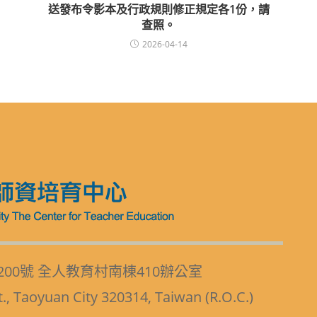
送發布令影本及行政規則修正規定各1份，請
查照。
2026-04-14
200號 全人教育村南棟410辦公室
t., Taoyuan City 320314, Taiwan (R.O.C.)