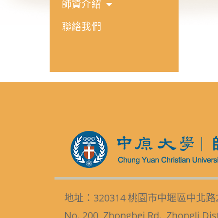
師資介紹
聯絡我們
地址：320314 桃園市中壢區中北路
No. 200, Zhongbei Rd., Zhongli Dis