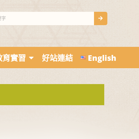
教育實習
好站連結
English