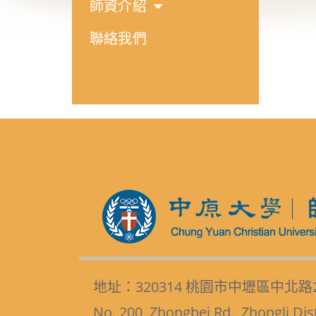
師資介紹
聯絡我們
地址：320314 桃園市中壢區中北路
No. 200, Zhongbei Rd., Zhongli Dis