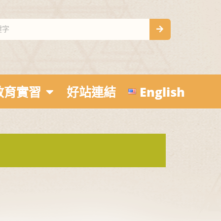
教育實習
好站連結
English