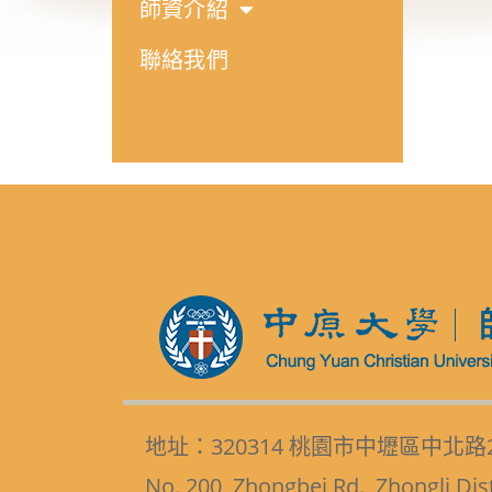
師資介紹
聯絡我們
地址：320314 桃園市中壢區中北路
No. 200, Zhongbei Rd., Zhongli Dis