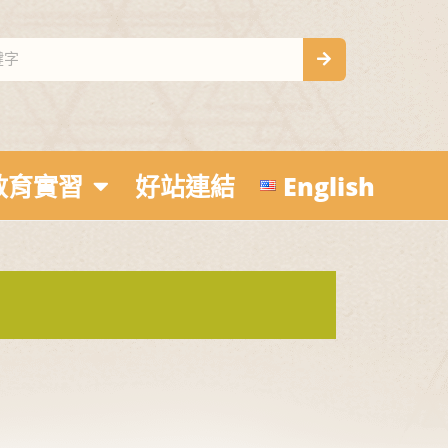
教育實習
好站連結
English