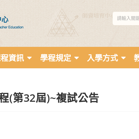
課程資訊
學程規定
入學方式
程(第32屆)~複試公告