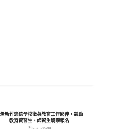
灣新竹忠信學校徵募教育工作夥伴，鼓勵
教育實習生、師資生踴躍報名
2025-06-09