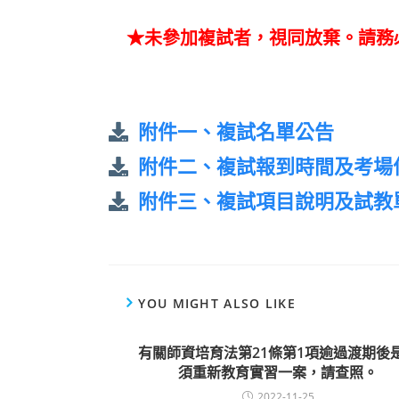
★未參加複試者，視同放棄。請務
附件一、複試名單公告
附件二、複試報到時間及考場
附件三、複試項目說明及試教
YOU MIGHT ALSO LIKE
有關師資培育法第21條第1項逾過渡期後
須重新教育實習一案，請查照。
2022-11-25