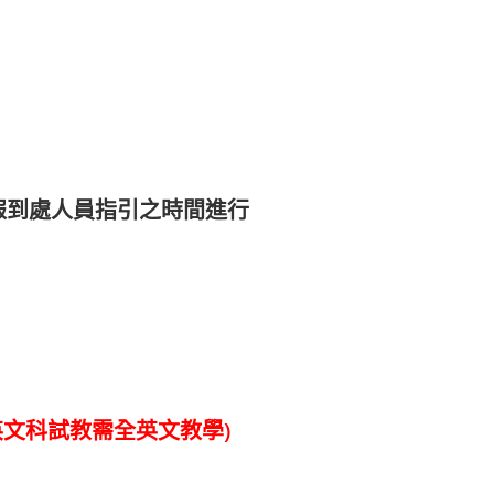
報到處人員指引之時間進行
英文科試教需全英文教學)