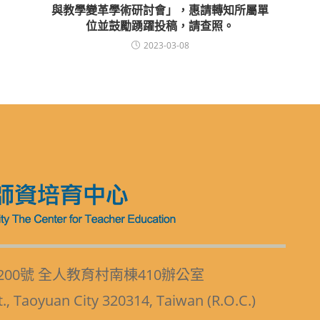
與教學變革學術研討會」，惠請轉知所屬單
位並鼓勵踴躍投稿，請查照。
2023-03-08
200號 全人教育村南棟410辦公室
t., Taoyuan City 320314, Taiwan (R.O.C.)