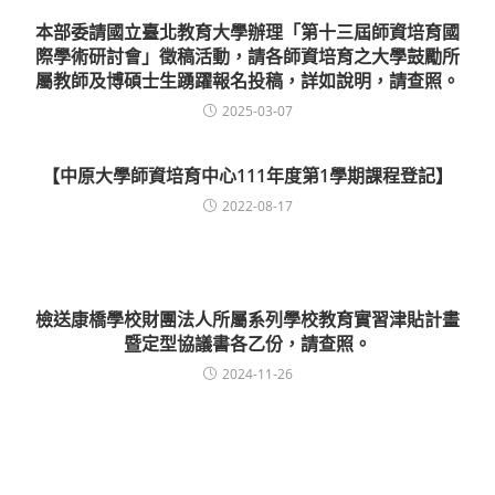
本部委請國立臺北教育大學辦理「第十三屆師資培育國
際學術研討會」徵稿活動，請各師資培育之大學鼓勵所
屬教師及博碩士生踴躍報名投稿，詳如說明，請查照。
2025-03-07
【中原大學師資培育中心111年度第1學期課程登記】
2022-08-17
檢送康橋學校財團法人所屬系列學校教育實習津貼計畫
暨定型協議書各乙份，請查照。
2024-11-26