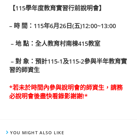
【115學年度教育實習行前說明會】
– 時 間：115年6月26日(五)12:00~13:00
– 地 點：全人教育村南棟415教室
– 對 象：預計115-1及115-2參與半年教育實
習的師資生
*若未於時間內參與說明會的師資生，請務
必說明會後盡快看錄影謝謝!*
YOU MIGHT ALSO LIKE