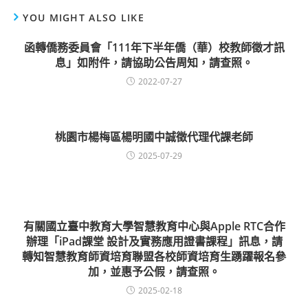
YOU MIGHT ALSO LIKE
函轉僑務委員會「111年下半年僑（華）校教師徵才訊
息」如附件，請協助公告周知，請查照。
2022-07-27
桃園市楊梅區楊明國中誠徵代理代課老師
2025-07-29
有關國立臺中教育大學智慧教育中心與Apple RTC合作
辦理「iPad課堂 設計及實務應用證書課程」訊息，請
轉知智慧教育師資培育聯盟各校師資培育生踴躍報名參
加，並惠予公假，請查照。
2025-02-18