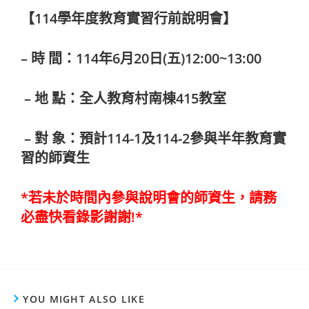
【114學年度教育實習行前說明會】
– 時 間：114年6月20日(五)12:00~13:00
– 地 點：全人教育村南棟415教室
– 對 象：預計114-1及114-2參與半年教育實
習的師資生
*若未於時間內參與說明會的師資生，請務
必盡快看錄影謝謝!*
YOU MIGHT ALSO LIKE