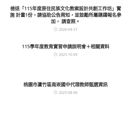
檢送「115年度原住民族文化教案設計共創工作坊」實
施 計畫1份，請協助公告周知，並鼓勵所屬踴躍報名參
加， 請查照。
2026-04-27
115學年度教育實習申請說明會＋相關資料
2025-10-09
桃園市蘆竹區南崁國中代理教師甄選資訊
2025-08-06