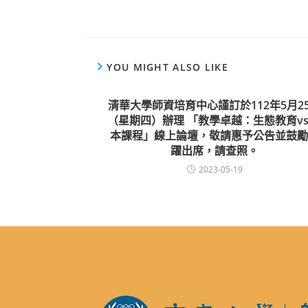
YOU MIGHT ALSO LIKE
清華大學師資培育中心謹訂於112年5月2
（星期四）辦理 「教學卓越：生態教育vs
本課程」線上論壇，敬請惠予公告並鼓勵
躍出席，請查照。
2023-05-19