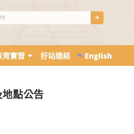
教育實習
好站連結
English
及地點公告