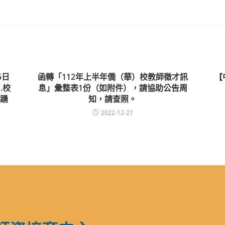
5日
函轉「112年上半年僑（華）校教師徵才訊
【
.校
息」彙整表1份（如附件），請協助公告周
踴
知，請查照。
2022-12-27