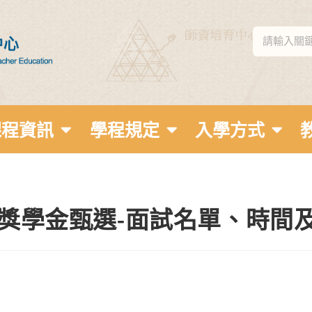
課程資訊
學程規定
入學方式
育獎學金甄選-面試名單、時間