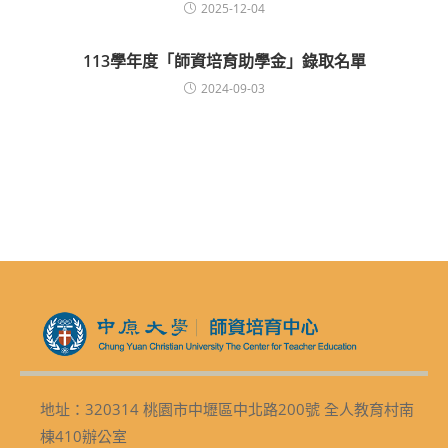
2025-12-04
113學年度「師資培育助學金」錄取名單
2024-09-03
地址：320314 桃園市中壢區中北路200號 全人教育村南
棟410辦公室