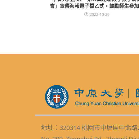
會」宣傳海報電子檔乙式，鼓勵師生參加
2022-10-20
地址：320314 桃園市中壢區中北路
No. 200, Zhongbei Rd., Zhongli Dis