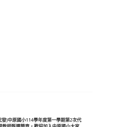
代發)中原國小114學年度第一學期第2次代
理教師甄選簡章，歡迎加入中原國小大家