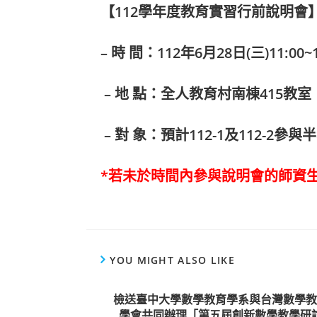
【112學年度教育實習行前說明會
– 時 間：112年6月28日(三)11:00~1
– 地 點：全人教育村南棟415教室
– 對 象：預計112-1及112-2
*若未於時間內參與說明會的師資生
YOU MIGHT ALSO LIKE
檢送臺中大學數學教育學系與台灣數學教
學會共同辦理「第五屆創新數學教學研