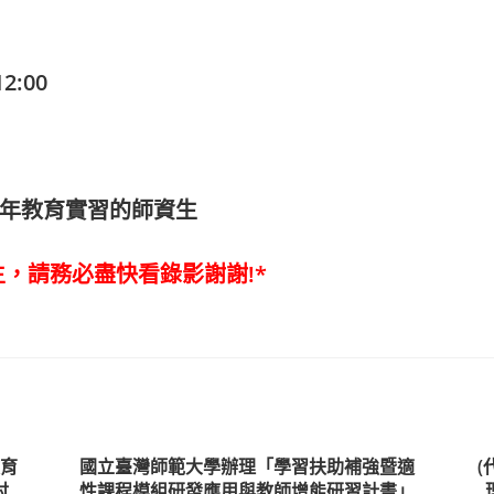
】
2:00
參與半年教育實習的師資生
，請務必盡快看錄影謝謝!*
育
國立臺灣師範大學辦理「學習扶助補強暨適
(
討
性課程模組研發應用與教師增能研習計畫」