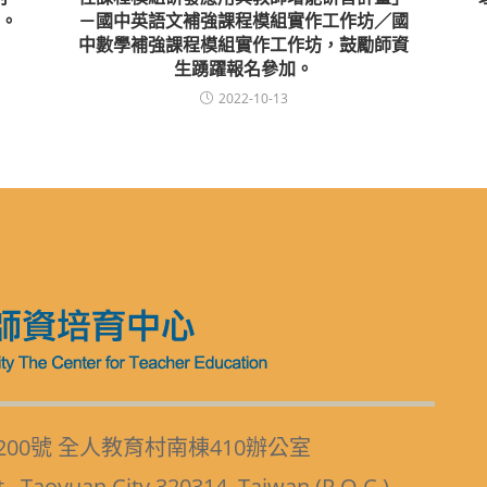
。
－國中英語文補強課程模組實作工作坊／國
中數學補強課程模組實作工作坊，鼓勵師資
生踴躍報名參加。
2022-10-13
200號 全人教育村南棟410辦公室
t., Taoyuan City 320314, Taiwan (R.O.C.)