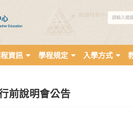
課程資訊
學程規定
入學方式
習行前說明會公告