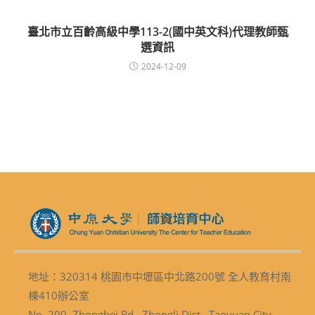
臺北市立百齡高級中學113-2(國中英文科)代理教師甄
選資訊
2024-12-09
地址：320314 桃園市中壢區中北路200號 全人教育村南
棟410辦公室
No. 200, Zhongbei Rd., Zhongli Dist., Taoyuan City