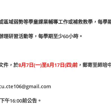
或區域弱勢等學童課業輔導工作或補救教學，每學期
辦理研習活動等，每學期至少60小時。
文件，於
8月7日(一)至8月17日(四)
前
，
郵寄至師培
cu.cte106@gmail.com
下午
16:00
前公告。