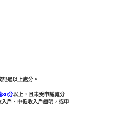
或記過以上處分。
80
分
以上，且未受申誡處分
收入戶、中低收入戶證明，或申