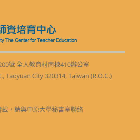
200號 全人教育村南棟410辦公室
t., Taoyuan City 320314, Taiwan (R.O.C.)
轉載，請與中原大學秘書室聯絡