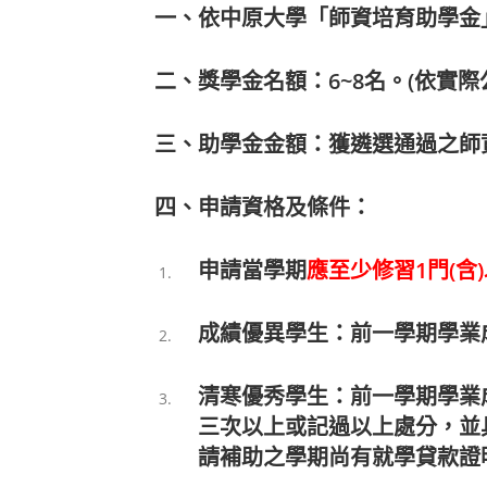
一、依中原大學「師資培育助學金
二、獎學金名額：6
~8
名。
(
依實際
三、助學金金額：獲遴選通過之師
四、申請資格及條件：
申請當學期
應至少修習1門(含
成績優異學生：前一學期學業
清寒優秀學生：前一學期學業
三次以上或記過以上處分，並
請補助之學期尚有就學貸款證