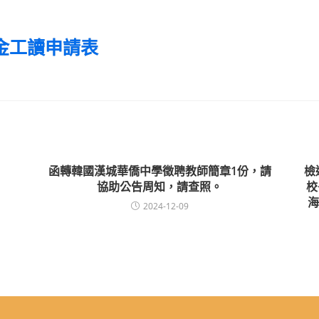
金工讀申請表
函轉韓國漢城華僑中學徵聘教師簡章1份，請
檢
協助公告周知，請查照。
校
海
2024-12-09