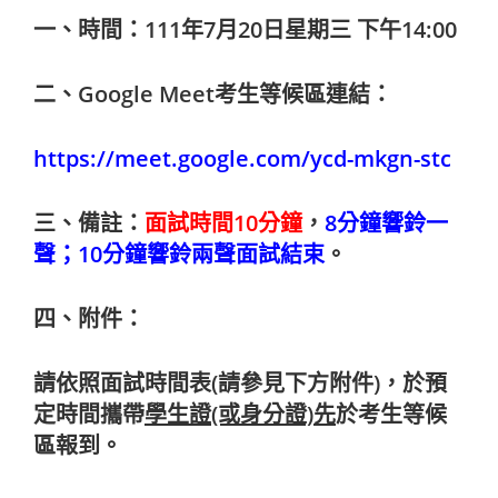
一、時間：111年7月20日星期三 下午14:00
二、Google Meet
考生等候區連結：
https://meet.google.com/ycd-mkgn-stc
三、備註：
面試時間10分鐘
，
8
分鐘響鈴一
聲；10分鐘響鈴兩聲面試結束
。
四、附件：
請依照面試時間表(請參見下方附件)，於預
定時間攜帶
學生證(或身分證)先
於考生等候
區報到。