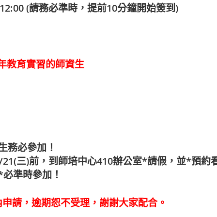
00-12:00 (請務必準時，提前10分鐘開始簽到)
與半年教育實習的師資生
師資生務必參加！
/21(三)前，到師培中心410辦公室*請假，並*預
務*必準時參加！
內申請，逾期恕不受理，謝謝大家配合。