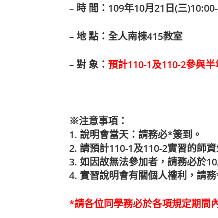
– 時 間：109年10月21日(三)10:
– 地 點：全人南棟415教室
– 對 象：
預計110-1及110-2參
※注意事項：
1. 說明會當天：請務必*簽到。
2. 請預計110-1及110-2實習的
3. 如因故無法參加者，請務必於10
4. 實習說明會有關個人權利，請
*請各位同學務必於各項規定期間