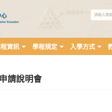
課程資訊
學程規定
入學方式
習申請說明會