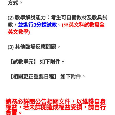
方式。
(2)
教學解說能力：考生可自備教材及教具試
教，
並進行
3
分鐘試教
。
(
※英文科試教需全
英文教學
)
(3)
其他臨場反應問題。
【試教單元】 如下附件。
【相關更正重要日程】 如下附件。
請務必詳閱公告相關文件，以維護自身
權益，若未詳閱造成權益受損，請自行
負責。