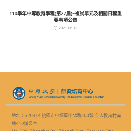
110學年中等教育學程(第27屆)~複試單元及相關日程重
要事項公告
2021-06-18
地址：320314 桃園市中壢區中北路200號 全人教育村南
棟410辦公室