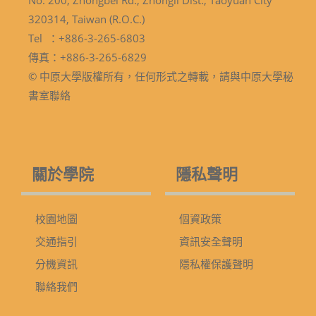
No. 200, Zhongbei Rd., Zhongli Dist., Taoyuan City
320314, Taiwan (R.O.C.)
Tel ：+886-3-265-6803
傳真：+886-3-265-6829
© 中原大學版權所有，任何形式之轉載，請與中原大學秘
書室聯絡
關於學院
隱私聲明
校園地圖
個資政策
交通指引
資訊安全聲明
分機資訊
隱私權保護聲明
聯絡我們