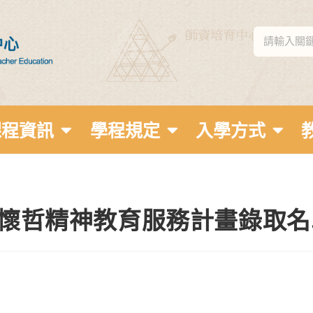
課程資訊
學程規定
入學方式
史懷哲精神教育服務計畫錄取名