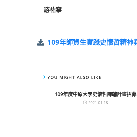
游祐寧
109年師資生實踐史懷哲精神
YOU MIGHT ALSO LIKE
109年度中原大學史懷哲課輔計畫招募
2021-01-18