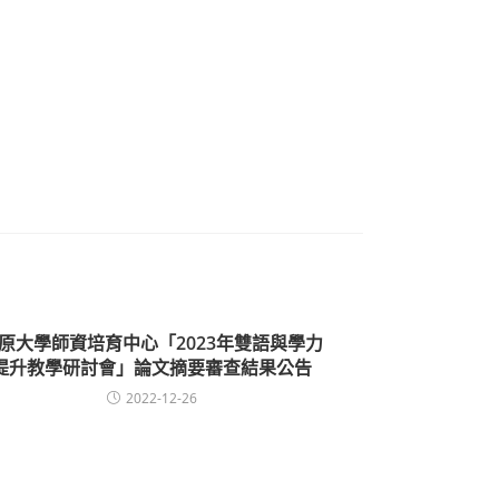
原大學師資培育中心「2023年雙語與學力
提升教學研討會」論文摘要審查結果公告
2022-12-26