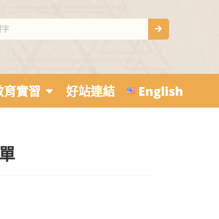
教育實習
好站連結
English
單