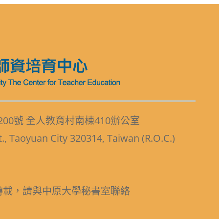
200號 全人教育村南棟410辦公室
t., Taoyuan City 320314, Taiwan (R.O.C.)
轉載，請與中原大學秘書室聯絡