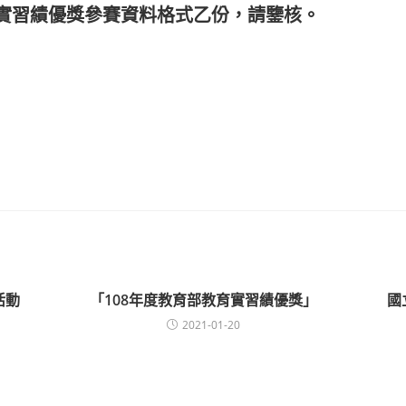
育實習績優獎參賽資料格式乙份，請鑒核。
活動
「108年度教育部教育實習績優獎」
國
2021-01-20