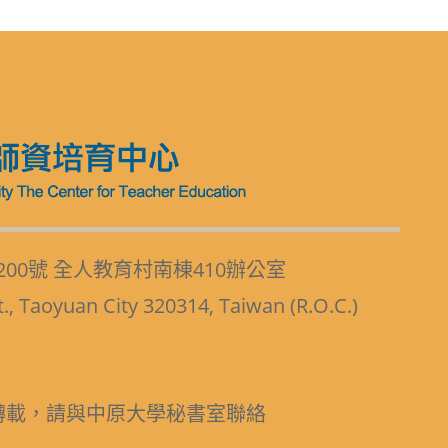
200號 全人教育村南棟410辦公室
t., Taoyuan City 320314, Taiwan (R.O.C.)
轉載，請與中原大學秘書室聯絡