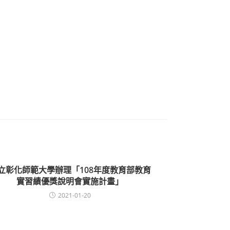
立彰化師範大學辦理「108年度教育部教育
實習績優獎說明會實施計畫」
2021-01-20