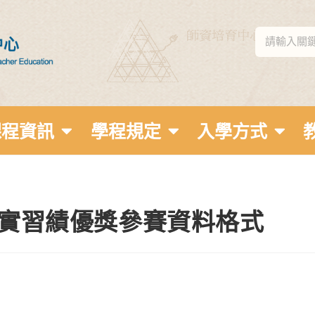
課程資訊
學程規定
入學方式
育實習績優獎參賽資料格式