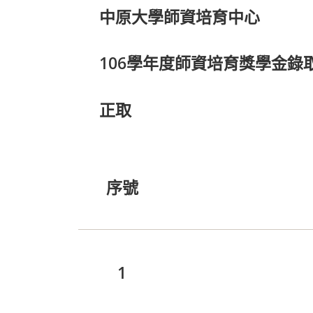
中原大學師資培育中心
106
學年度師資培育獎學金錄
正取
序號
1