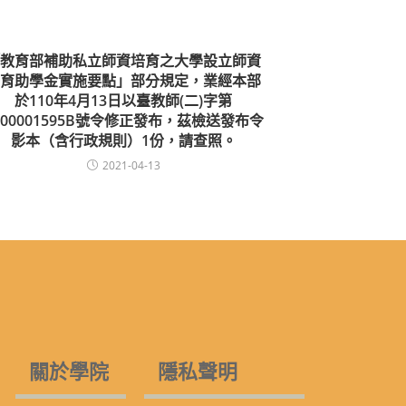
教育部補助私立師資培育之大學設立師資
育助學金實施要點」部分規定，業經本部
於110年4月13日以臺教師(二)字第
100001595B號令修正發布，茲檢送發布令
影本（含行政規則）1份，請查照。
2021-04-13
關於學院
隱私聲明