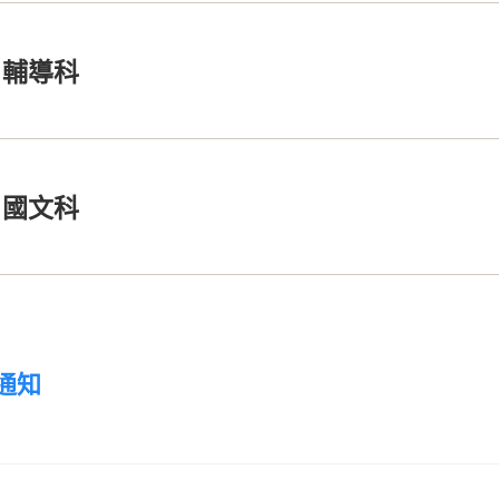
輔導科
國文科
通知