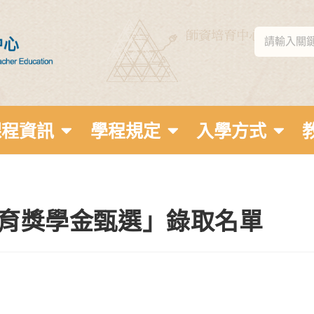
課程資訊
學程規定
入學方式
培育獎學金甄選」錄取名單