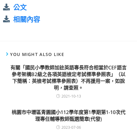
公文
相關內容
YOU MIGHT ALSO LIKE
有關「國民小學教師加註英語專長符合相當於CEF語言
參考架構B2級之各項英語檢定考試標準參照表」（以
下簡稱：英檢考試標準參照表）不再援用一案，如說
明，請查照。
2021-10-13
桃園市中壢區青園國小112學年度第1學期第1-10次代
理專任輔導教師甄選簡章(代發)
2023-07-06