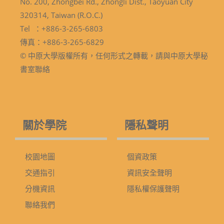
No. 200, Zhongbei Rd., Zhongli Dist., Taoyuan City
320314, Taiwan (R.O.C.)
Tel ：+886-3-265-6803
傳真：+886-3-265-6829
© 中原大學版權所有，任何形式之轉載，請與中原大學秘
書室聯絡
關於學院
隱私聲明
校園地圖
個資政策
交通指引
資訊安全聲明
分機資訊
隱私權保護聲明
聯絡我們