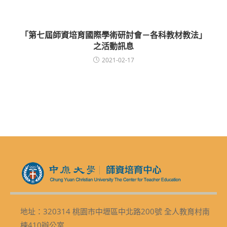
「第七屆師資培育國際學術研討會－各科教材教法」
之活動訊息
2021-02-17
地址：320314 桃園市中壢區中北路200號 全人教育村南
棟410辦公室