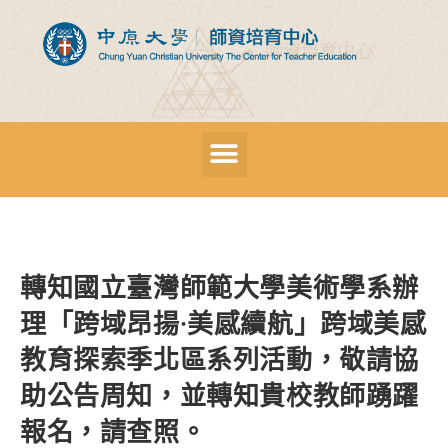
轉知國立臺灣師範大學美術學系辦
理「跨域昂揚·美感續航」跨域美感
教育探索季北區系列活動，敬請協
助公告周知，並轉知貴校教師踴躍
報名，請查照。