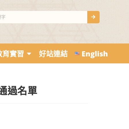
教育實習
好站連結
English
試通過名單