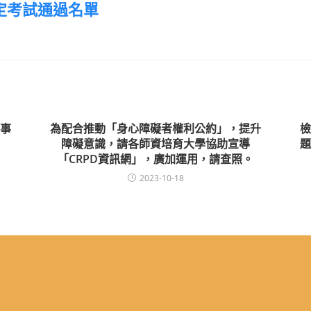
定考試通過名單
要事
為配合推動「身心障礙者權利公約」，提升
檢
障礙意識，請各師資培育大學協助宣導
題
「CRPD資訊網」，廣加運用，請查照。
2023-10-18