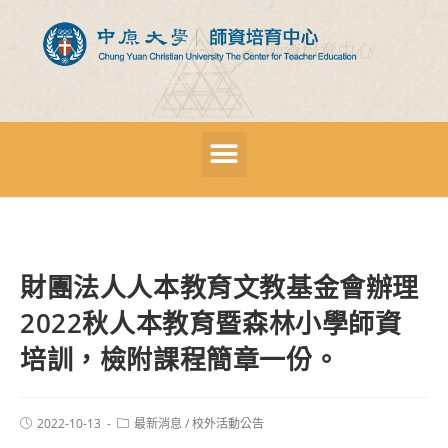
財團法人人本教育文教基金會辦理
2022秋人本教育暨森林小學師資
培訓，檢附課程簡章一份。
2022-10-13
最新消息
/
校外活動公告