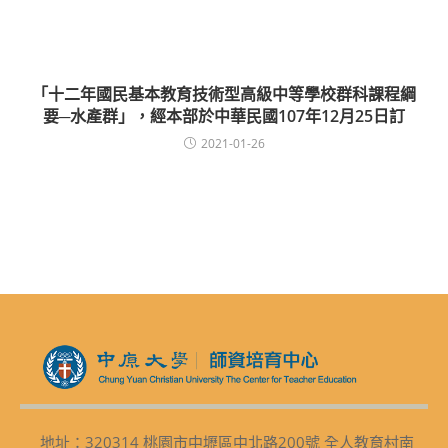
「十二年國民基本教育技術型高級中等學校群科課程綱
要─水產群」，經本部於中華民國107年12月25日訂
2021-01-26
地址：320314 桃園市中壢區中北路200號 全人教育村南