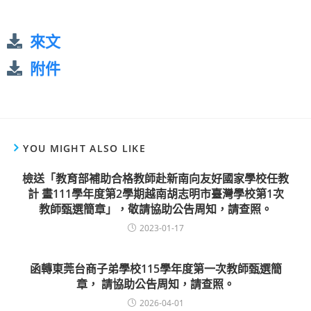
來文
附件
YOU MIGHT ALSO LIKE
檢送「教育部補助合格教師赴新南向友好國家學校任教
計 畫111學年度第2學期越南胡志明市臺灣學校第1次
教師甄選簡章」，敬請協助公告周知，請查照。
2023-01-17
函轉東莞台商子弟學校115學年度第一次教師甄選簡
章， 請協助公告周知，請查照。
2026-04-01