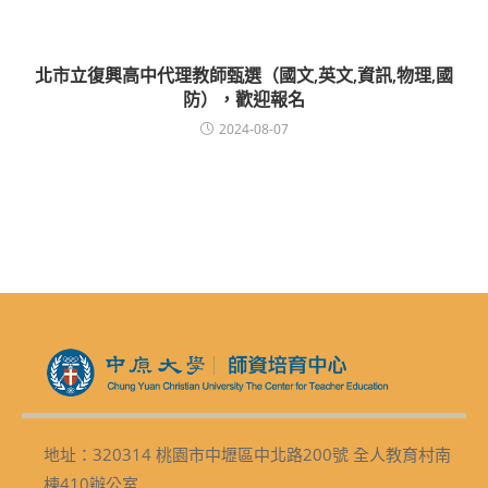
北市立復興高中代理教師甄選（國文,英文,資訊,物理,國
防），歡迎報名
2024-08-07
地址：320314 桃園市中壢區中北路200號 全人教育村南
棟410辦公室