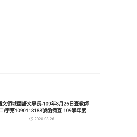
語文領域國語文專長-109年8月26日臺教師
(二)字第1090118188號函備查-109學年度
2020-08-26