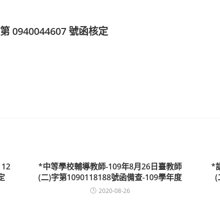
第 0940044607 號函核定
12
*中等學校輔導教師-109年8月26日臺教師
*
定
(二)字第1090118188號函備查-109學年度
2020-08-26