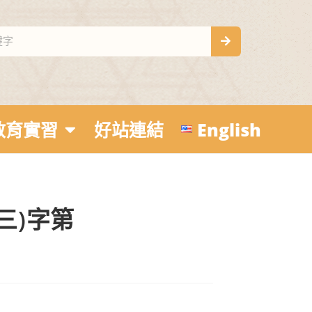
教育實習
好站連結
English
(三)字第