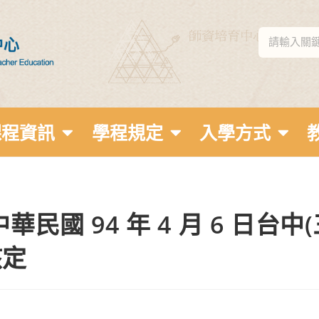
課程資訊
學程規定
入學方式
民國 94 年 4 月 6 日台中
核定