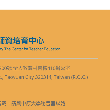
200號 全人教育村南棟410辦公室
t., Taoyuan City 320314, Taiwan (R.O.C.)
轉載，請與中原大學秘書室聯絡