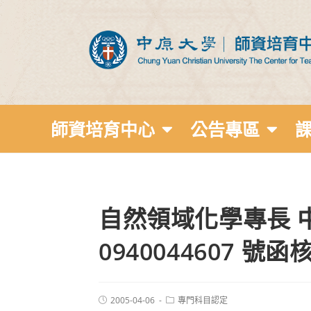
師資培育中心
公告專區
自然領域化學專長 中華
0940044607 號函
2005-04-06
專門科目認定