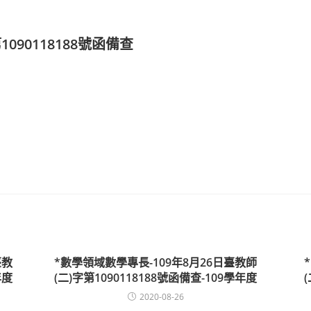
1090118188號函備查
臺教
*數學領域數學專長-109年8月26日臺教師
年度
(二)字第1090118188號函備查-109學年度
2020-08-26