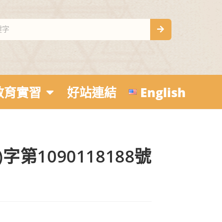
教育實習
好站連結
English
第1090118188號