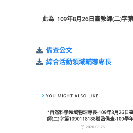
此為 109年8月26日臺教師(二)字第
備查公文
綜合活動領域輔導專長
YOU MIGHT ALSO LIKE
*自然科學領域物理專長-109年8月26日
師(二)字第1090118188號函備查-109學
2020-08-26