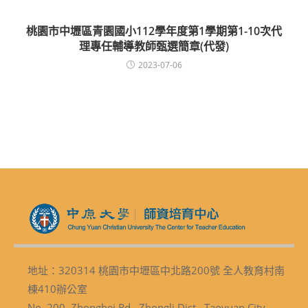
桃園市中壢區青園國小112學年度第1學期第1-10次代
理專任輔導教師甄選簡章(代發)
2023-07-06
地址：320314 桃園市中壢區中北路200號 全人教育村南
棟410辦公室
No. 200, Zhongbei Rd., Zhongli Dist., Taoyuan City