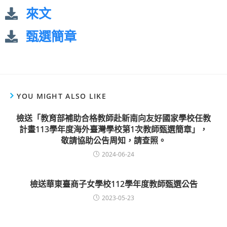
來文
甄選簡章
YOU MIGHT ALSO LIKE
檢送「教育部補助合格教師赴新南向友好國家學校任教
計畫113學年度海外臺灣學校第1次教師甄選簡章」，
敬請協助公告周知，請查照。
2024-06-24
檢送華東臺商子女學校112學年度教師甄選公告
2023-05-23