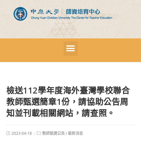
檢送112學年度海外臺灣學校聯合
教師甄選簡章1份，請協助公告周
知並刊載相關網站，請查照。
2023-04-18
教師甄選公告
/
最新消息