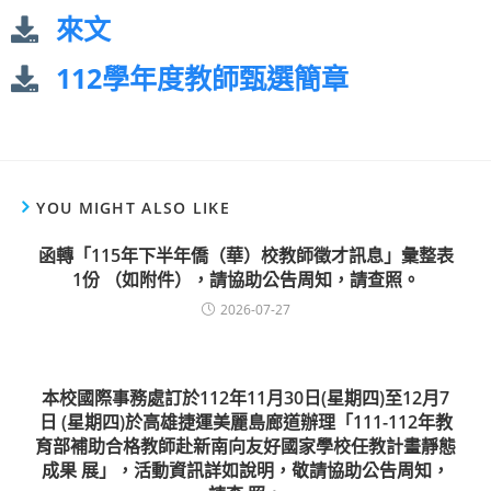
來文
112學年度教師甄選簡章
YOU MIGHT ALSO LIKE
函轉「115年下半年僑（華）校教師徵才訊息」彙整表
1份 （如附件），請協助公告周知，請查照。
2026-07-27
本校國際事務處訂於112年11月30日(星期四)至12月7
日 (星期四)於高雄捷運美麗島廊道辦理「111-112年教
育部補助合格教師赴新南向友好國家學校任教計畫靜態
成果 展」，活動資訊詳如說明，敬請協助公告周知，