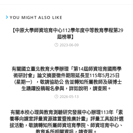
YOU MIGHT ALSO LIKE
【中原大學師資培育中心112學年度中等教育學程第29
屆榜單】
2023-06-09
有關國立臺北教育大學辦理「第14屆師資培育國際學
術研討會」論文摘要徵件期限延長至115年5月25日
（星期一），敬請協助公 告並轉知所屬教師及碩博士
生踴躍投稿報名參與，詳如說明，請查照。
2026-05-13
有關本校心理與教育測驗研究發展中心辦理113年「素
養導向課室評量資源建置暨推廣計畫」評量工具設計選
拔活動，敬請轉知所屬師資培育學院、師資培育中心、
教育系所相關資訊，請查照。