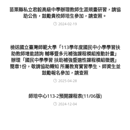
苗栗縣私立君毅高級中學辦理教師生涯規畫研習，請協
助公告，鼓勵貴校師培生參加，請查照。
2024-02-19
檢送國立臺灣師範大學「113學年度國民中小學學習扶
助教師增能諮詢 輔導暨多元補強課程模組推動計畫」
辦理「國民中學學習 扶助補強暨適性課程模組徵選」
簡章1份，敬請協助轉知 所屬教育實習學生、師資生並
鼓勵報名參加，請查照
2025-04-28
師培中心113-2預開課程表(11/06版)
2024-12-04