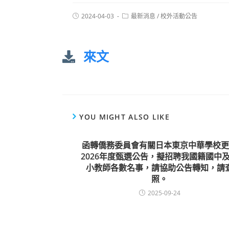
2024-04-03
最新消息
/
校外活動公告
來文
YOU MIGHT ALSO LIKE
函轉僑務委員會有關日本東京中華學校更
2026年度甄選公告，擬招聘我國籍國中
小教師各數名事，請協助公告轉知，請
照。
2025-09-24