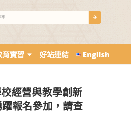
教育實習
好站連結
English
全國學校經營與教學創新
踴躍報名參加，請查