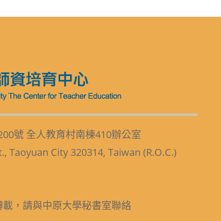
200號 全人教育村南棟410辦公室
t., Taoyuan City 320314, Taiwan (R.O.C.)
轉載，請與中原大學秘書室聯絡