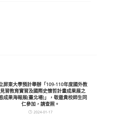
立屏東大學預計舉辦「109-110年度國外教
見習教育實習及國際史懷哲計畫成果展之
態成果海報展(臺北場)」，敬邀貴校師生同
仁參加，請查照。
2024-01-17