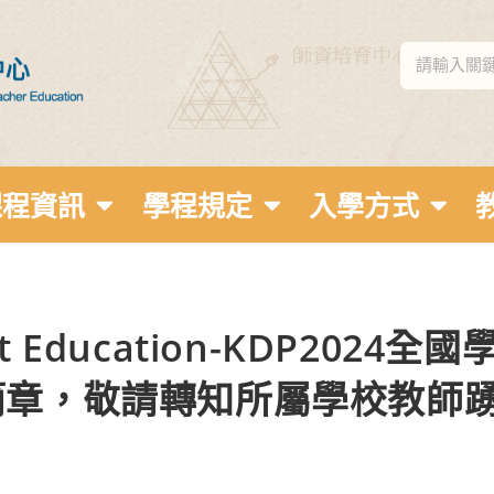
課程資訊
學程規定
入學方式
 Education-KDP2024
簡章，敬請轉知所屬學校教師