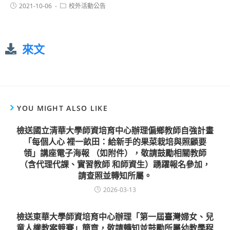
2021-10-06
校外活動公告
來文
YOU MIGHT ALSO LIKE
檢送國立清華大學師資培育中心辦理偏鄉教師自強計畫
「每個人心 裡一畝田：給新手的果菜栽培與照顧要
領」講座電子海報 （如附件），敬請鼓勵相關教師
（含代理代課、實習教師 和師資生）踴躍報名參加，
請查照並轉知所屬。
2026-03-13
檢送東華大學師資培育中心辦理「第一屆臺灣婦女、兒
童人權教案競賽」簡章，敬請轉知並鼓勵所屬幼教學程