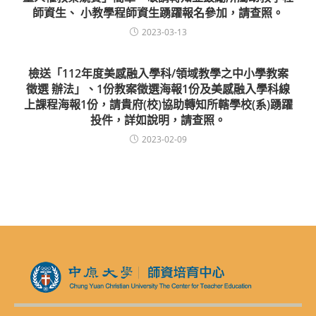
師資生、 小教學程師資生踴躍報名參加，請查照。
2023-03-13
檢送「112年度美感融入學科/領域教學之中小學教案
徵選 辦法」、1份教案徵選海報1份及美感融入學科線
上課程海報1份，請貴府(校)協助轉知所轄學校(系)踴躍
投件，詳如說明，請查照。
2023-02-09