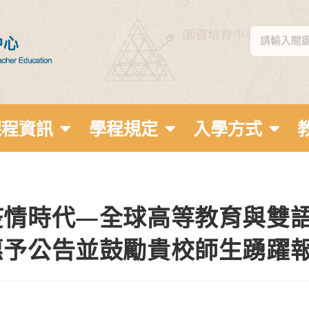
課程資訊
學程規定
入學方式
疫情時代—全球高等教育與雙
惠予公告並鼓勵貴校師生踴躍