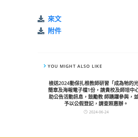
來文
附件
YOU MIGHT ALSO LIKE
檢送2024動保扎根教師研習「成為牠的
簡章及海報電子檔1份，請貴校及師培中
助公告活動訊息，鼓勵教 師踴躍參與，
予以公假登記，請查照惠辦。
2024-06-24