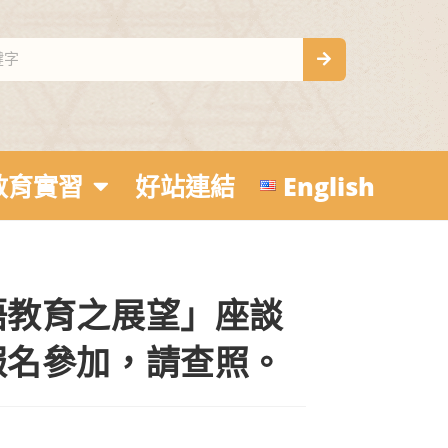
教育實習
好站連結
English
語教育之展望」座談
報名參加，請查照。