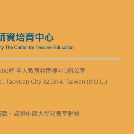
200號 全人教育村南棟410辦公室
t., Taoyuan City 320314, Taiwan (R.O.C.)
轉載，請與中原大學秘書室聯絡