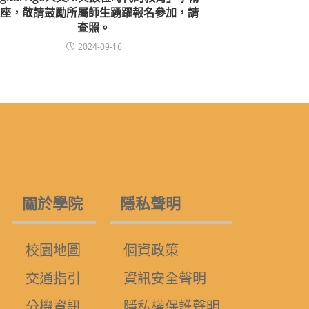
座，敬請鼓勵所屬師生踴躍報名參加，請
查照。
2024-09-16
關於學院
隱私聲明
校園地圖
個資政策
交通指引
資訊安全聲明
分機資訊
隱私權保護聲明