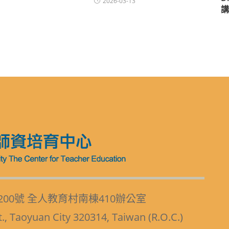
2026-03-13
講
200號 全人教育村南棟410辦公室
t., Taoyuan City 320314, Taiwan (R.O.C.)