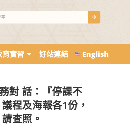
教育實習
好站連結
English
務對 話：『停課不
議程及海報各1份，
，請查照。