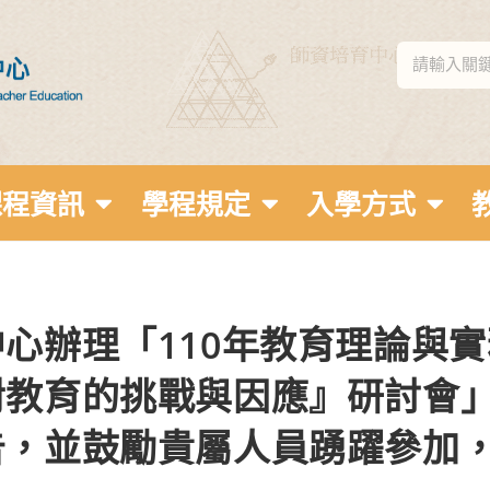
課程資訊
學程規定
入學方式
心辦理「110年教育理論與實
對教育的挑戰與因應』研討會」
告，並鼓勵貴屬人員踴躍參加