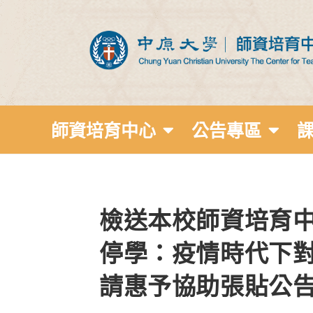
師資培育中心
公告專區
檢送本校師資培育中
停學：疫情時代下
請惠予協助張貼公