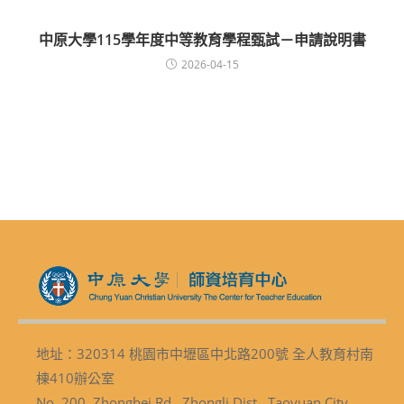
中原大學115學年度中等教育學程甄試－申請說明書
2026-04-15
地址：320314 桃園市中壢區中北路200號 全人教育村南
棟410辦公室
No. 200, Zhongbei Rd., Zhongli Dist., Taoyuan City