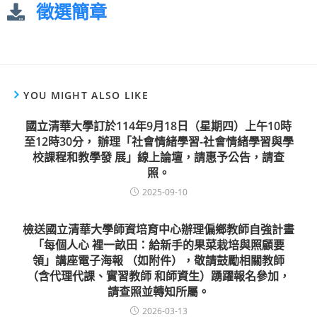
徵選簡章
YOU MIGHT ALSO LIKE
國立清華大學訂於114年9月18日（星期四）上午10時
至12時30分， 辦理「社會情緒學習-社會情緒學習與學
校課程和教學發 展」線上論壇，請惠予公告，請查
照。
2025-09-10
檢送國立清華大學師資培育中心辦理偏鄉教師自強計畫
「每個人心 裡一畝田：給新手的果菜栽培與照顧要
領」講座電子海報 （如附件），敬請鼓勵相關教師
（含代理代課、實習教師 和師資生）踴躍報名參加，
請查照並轉知所屬。
2026-03-13