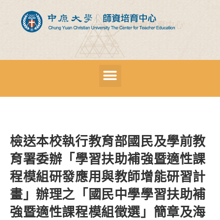
檢送本校執行教育部國民及學前教
育署委辦「學習扶助補強暨適性課
程模組研發應用與教師增能研習計
畫」辦理之「國民中學學習扶助補
強暨適性課程模組徵選」簡章及海