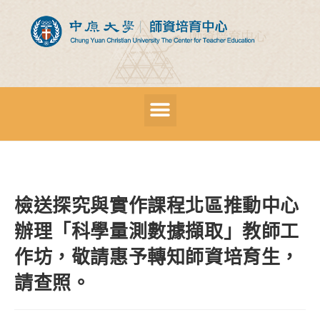
檢送探究與實作課程北區推動中心
辦理「科學量測數據擷取」教師工
作坊，敬請惠予轉知師資培育生，
請查照。