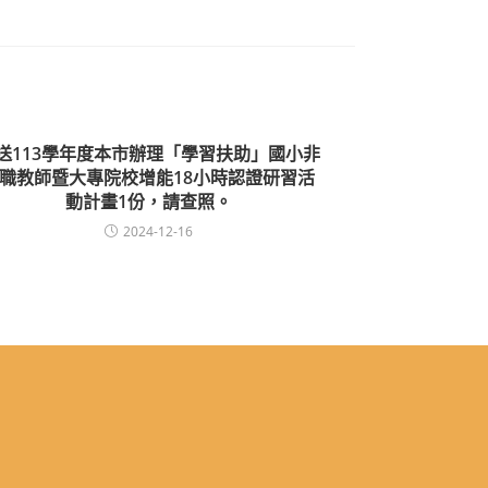
送113學年度本市辦理「學習扶助」國小非
職教師暨大專院校增能18小時認證研習活
動計畫1份，請查照。
2024-12-16