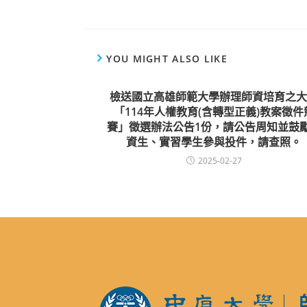
YOU MIGHT ALSO LIKE
檢送國立高雄師範大學辦理師資培育之大
「114年人權教育(含轉型正義)教案徵件
賽」徵選辦法公告1份，請公告周知並鼓
資生、實習學生參與投件，請查照。
2025-02-27