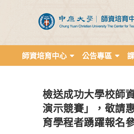
師資培育中心
公告專區
檢送成功大學校師資
演示競賽」，敬請惠
育學程者踴躍報名