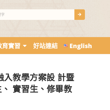
教育實習
好站連結
English
融入教學方案設 計暨
、 實習生、修畢教