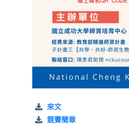
來文
競賽簡章