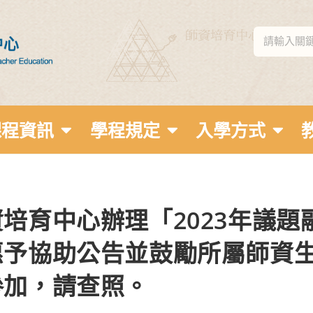
課程資訊
學程規定
入學方式
培育中心辦理「2023年議題
予協助公告並鼓勵所屬師資生
參加，請查照。