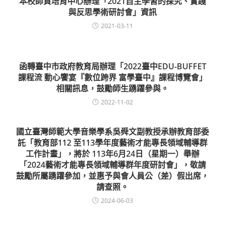
本校師資培育中心辦理「2021自主學習的探究、實踐
與反思學術研討會」資訊
2021-03-11
函轉臺中市政府教育局辦理「2022臺中EDU-BUFFET
課程流 動心饗宴『數位跨界 富學臺中』課程博覽會」
相關訊息，鼓勵師生踴躍參與。
2022-11-02
國立臺灣師範大學音樂學系吳舜文副教授承辦教育部委
託「教育部112 至113學年度藝術才能專長領域輔導群
工作計畫」，將於 113年6月24日（星期一）舉辦
「2024藝術才能專長領域輔導群年度研討會」，敬請
鼓勵所屬踴躍參加，並惠予與會人員公（差）假出席，
請查照。
2024-06-03